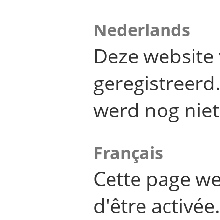
Nederlands
Deze website 
geregistreer
werd nog niet
Français
Cette page we
d'être activée.