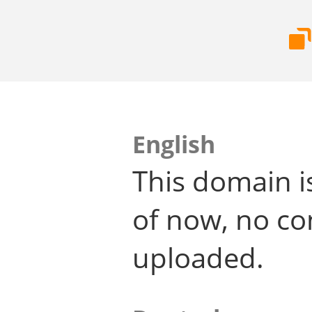
English
This domain i
of now, no co
uploaded.