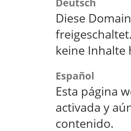
Deutsch
Diese Domain
freigeschalte
keine Inhalte 
Español
Esta página w
activada y aú
contenido.